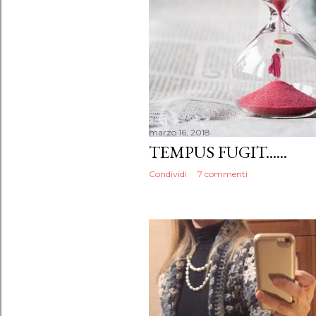
marzo 16, 2018
TEMPUS FUGIT......
Condividi
7 commenti