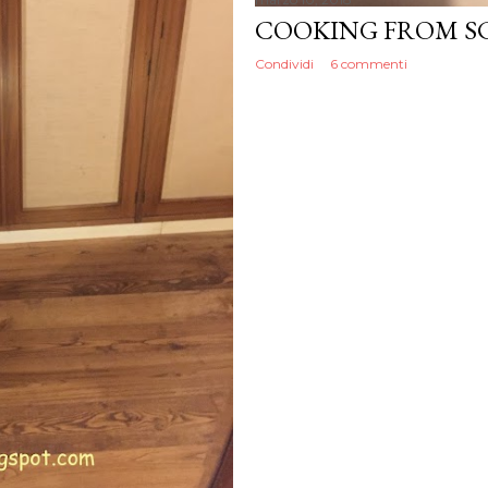
COOKING FROM SCRAT
Condividi
6 commenti