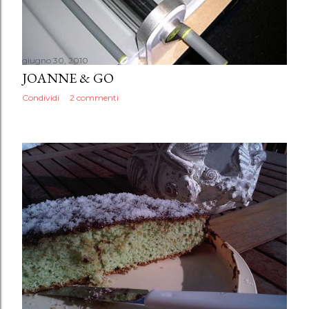
giugno 30, 2010
JOANNE & GO
Condividi
2 commenti