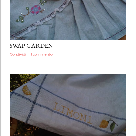
giugno 19, 2010
SWAP GARDEN
Condividi
1 commento