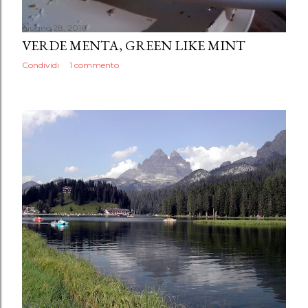
giugno 28, 2010
VERDE MENTA, GREEN LIKE MINT
Condividi
1 commento
giugno 23, 2010