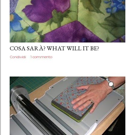
giugno 30, 2010
COSA SARÀ? WHAT WILL IT BE?
Condividi
1 commento