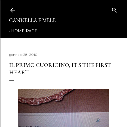
Passa ai contenuti principali
CANNELLA E MELE
HOME PAGE
gennaio 28, 2010
IL PRIMO CUORICINO, IT'S THE FIRST
HEART.