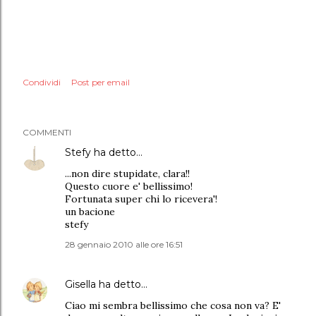
Condividi
Post per email
COMMENTI
Stefy
ha detto…
...non dire stupidate, clara!!
Questo cuore e' bellissimo!
Fortunata super chi lo ricevera'!
un bacione
stefy
28 gennaio 2010 alle ore 16:51
Gisella
ha detto…
Ciao mi sembra bellissimo che cosa non va? E'