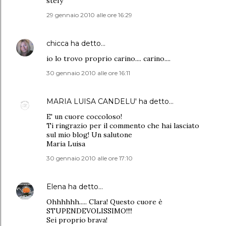
stefy
29 gennaio 2010 alle ore 16:29
chicca
ha detto…
io lo trovo proprio carino.... carino....
30 gennaio 2010 alle ore 16:11
MARIA LUISA CANDELU'
ha detto…
E' un cuore coccoloso!
Ti ringrazio per il commento che hai lasciato
sul mio blog! Un salutone
Maria Luisa
30 gennaio 2010 alle ore 17:10
Elena
ha detto…
Ohhhhhh..... Clara! Questo cuore è
STUPENDEVOLISSIMO!!!!
Sei proprio brava!