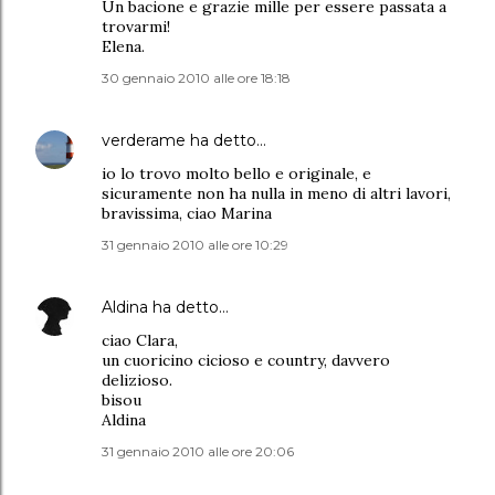
Un bacione e grazie mille per essere passata a
trovarmi!
Elena.
30 gennaio 2010 alle ore 18:18
verderame
ha detto…
io lo trovo molto bello e originale, e
sicuramente non ha nulla in meno di altri lavori,
bravissima, ciao Marina
31 gennaio 2010 alle ore 10:29
Aldina
ha detto…
ciao Clara,
un cuoricino cicioso e country, davvero
delizioso.
bisou
Aldina
31 gennaio 2010 alle ore 20:06