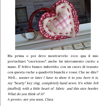
Ma prima o poi devo mostrarvelo: ecco qua il mio
portachiavi "cuoricioso", anche lui interamento cucito a
mano. E' feltro bianco imbottito, con un cuore di tessuto
con questa ruche a quadretti bianchi e rossi. Che ne dite?
Well.... sooner or later I have to show it to you: here it is,
my "hearty" key ring, completely hand sewn. It's white felt
(stuffed), with a little heart of fabric and this nice border.
What do you think of it?
A presto,
see you soon, Clara.