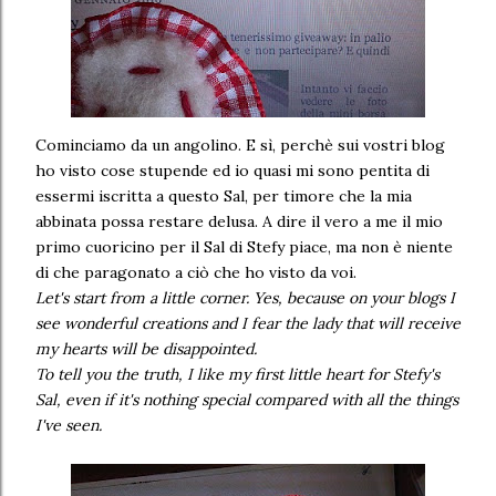
Cominciamo da un angolino. E sì, perchè sui vostri blog
ho visto cose stupende ed io quasi mi sono pentita di
essermi iscritta a questo Sal, per timore che la mia
abbinata possa restare delusa. A dire il vero a me il mio
primo cuoricino per il Sal di Stefy piace, ma non è niente
di che paragonato a ciò che ho visto da voi.
Let's start from a little corner. Yes, because on your blogs I
see wonderful creations and I fear the lady that will receive
my hearts will be disappointed.
To tell you the truth, I like my first little heart for Stefy's
Sal, even if it's nothing special compared with all the things
I've seen.