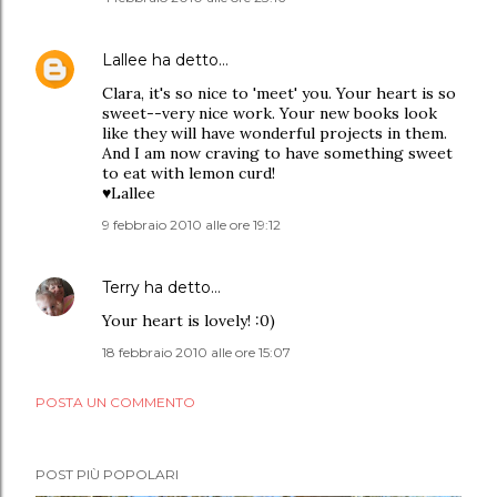
Lallee
ha detto…
Clara, it's so nice to 'meet' you. Your heart is so
sweet--very nice work. Your new books look
like they will have wonderful projects in them.
And I am now craving to have something sweet
to eat with lemon curd!
♥Lallee
9 febbraio 2010 alle ore 19:12
Terry
ha detto…
Your heart is lovely! :0)
18 febbraio 2010 alle ore 15:07
POSTA UN COMMENTO
POST PIÙ POPOLARI