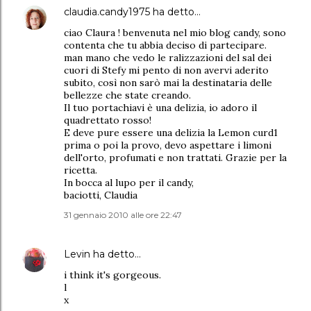
claudia.candy1975
ha detto…
ciao Claura ! benvenuta nel mio blog candy, sono
contenta che tu abbia deciso di partecipare.
man mano che vedo le ralizzazioni del sal dei
cuori di Stefy mi pento di non avervi aderito
subito, così non sarò mai la destinataria delle
bellezze che state creando.
Il tuo portachiavi è una delizia, io adoro il
quadrettato rosso!
E deve pure essere una delizia la Lemon curd1
prima o poi la provo, devo aspettare i limoni
dell'orto, profumati e non trattati. Grazie per la
ricetta.
In bocca al lupo per il candy,
baciotti, Claudia
31 gennaio 2010 alle ore 22:47
Levin
ha detto…
i think it's gorgeous.
l
x