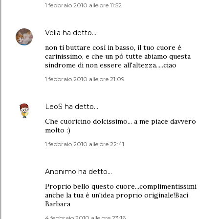
1 febbraio 2010 alle ore 11:52
Velia
ha detto…
non ti buttare così in basso, il tuo cuore è
carinissimo, e che un pò tutte abiamo questa
sindrome di non essere all'altezza.....ciao
1 febbraio 2010 alle ore 21:09
LeoS
ha detto…
Che cuoricino dolcissimo... a me piace davvero
molto :)
1 febbraio 2010 alle ore 22:41
Anonimo ha detto…
Proprio bello questo cuore...complimentissimi
anche la tua è un'idea proprio originale!Baci
Barbara
4 febbraio 2010 alle ore 23:16