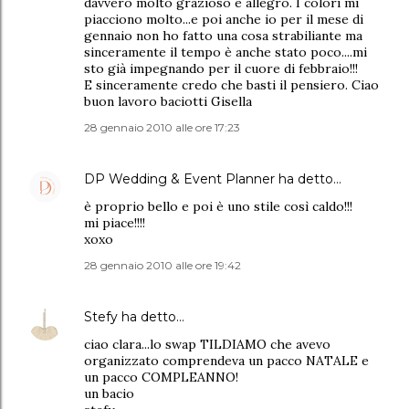
davvero molto grazioso e allegro. I colori mi
piacciono molto...e poi anche io per il mese di
gennaio non ho fatto una cosa strabiliante ma
sinceramente il tempo è anche stato poco....mi
sto già impegnando per il cuore di febbraio!!!
E sinceramente credo che basti il pensiero. Ciao
buon lavoro baciotti Gisella
28 gennaio 2010 alle ore 17:23
DP Wedding & Event Planner
ha detto…
è proprio bello e poi è uno stile così caldo!!!
mi piace!!!!
xoxo
28 gennaio 2010 alle ore 19:42
Stefy
ha detto…
ciao clara...lo swap TILDIAMO che avevo
organizzato comprendeva un pacco NATALE e
un pacco COMPLEANNO!
un bacio